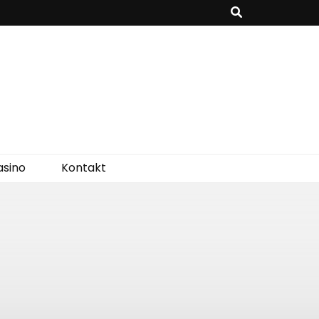
asino
Kontakt