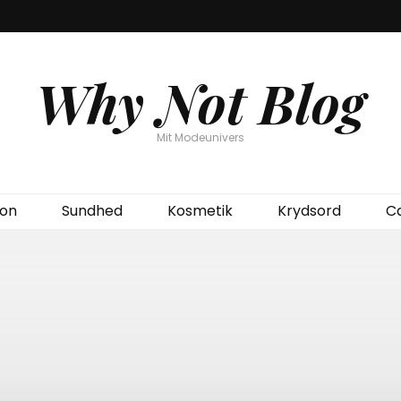
Why Not Blog
Mit Modeunivers
ion
Sundhed
Kosmetik
Krydsord
C