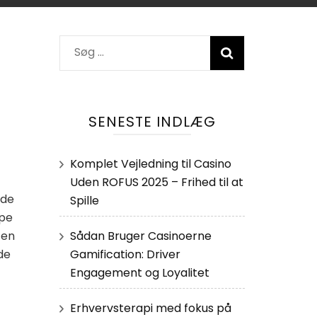
Søg
efter:
SENESTE INDLÆG
Komplet Vejledning til Casino
Uden ROFUS 2025 – Frihed til at
ide
Spille
ppe
 en
Sådan Bruger Casinoerne
de
Gamification: Driver
Engagement og Loyalitet
Erhvervsterapi med fokus på