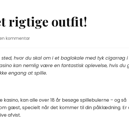
t rigtige outfit!
on
d en kommentar
Rul
rouletten
i
 sted, hvor du skal om i et baglokale med tyk cigarrøg i
det
asino kan nemlig være en fantastisk oplevelse, hvis du 
rigtige
kke engang at spille.
outfit!
ve kasino, kan alle over 18 år besøge spillebulerne – og så
ig som gæst, specielt når det kommer til din påklædning. Er
ve afvist.