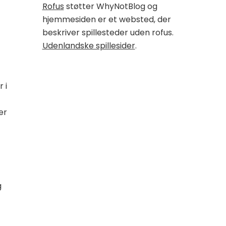
Rofus
støtter WhyNotBlog og
hjemmesiden er et websted, der
beskriver spillesteder uden rofus.
Udenlandske spillesider
.
 i
er
g