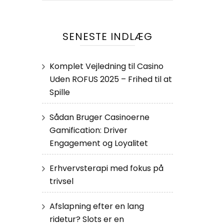
SENESTE INDLÆG
Komplet Vejledning til Casino
Uden ROFUS 2025 – Frihed til at
Spille
Sådan Bruger Casinoerne
Gamification: Driver
Engagement og Loyalitet
Erhvervsterapi med fokus på
trivsel
Afslapning efter en lang
ridetur? Slots er en