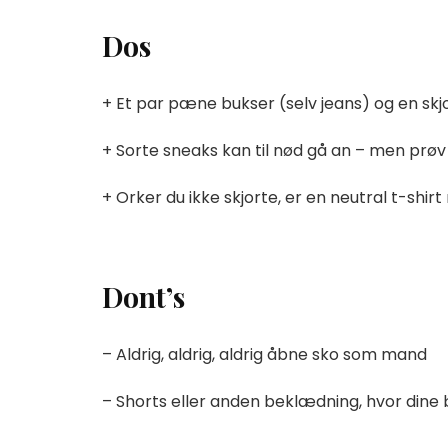
Dos
+ Et par pæne bukser (selv jeans) og en skj
+ Sorte sneaks kan til nød gå an – men prø
+ Orker du ikke skjorte, er en neutral t-shir
Dont’s
– Aldrig, aldrig, aldrig åbne sko som mand
– Shorts eller anden beklædning, hvor dine 