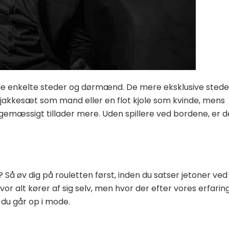
 de enkelte steder og dørmænd. De mere eksklusive steder
jakkesæt som mand eller en flot kjole som kvinde, mens
gemæssigt tillader mere. Uden spillere ved bordene, er d
d? Så øv dig på rouletten først, inden du satser jetoner ved
or alt kører af sig selv, men hvor der efter vores erfarin
s du går op i mode.