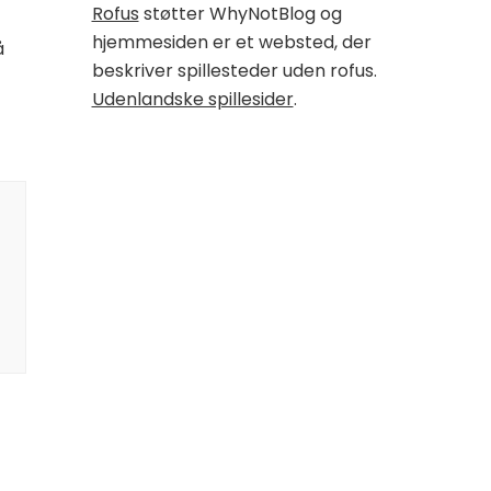
Rofus
støtter WhyNotBlog og
hjemmesiden er et websted, der
å
beskriver spillesteder uden rofus.
Udenlandske spillesider
.