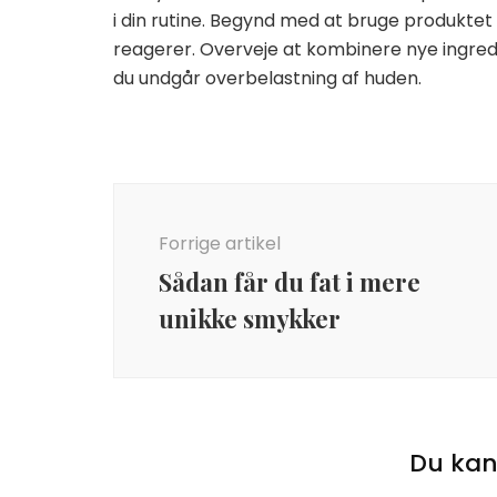
i din rutine. Begynd med at bruge produkte
reagerer. Overveje at kombinere nye ingred
du undgår overbelastning af huden.
Indlægsnavigation
Forrige artikel
Sådan får du fat i mere
unikke smykker
Du kan