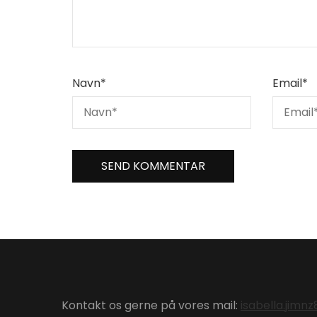
Navn
*
Email
*
Kontakt os gerne på vores mail:
isabella.jim