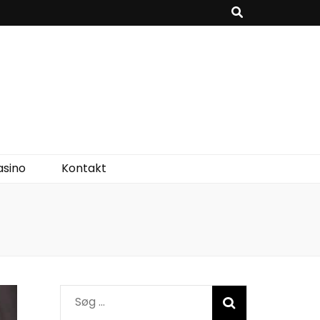
asino
Kontakt
Søg
efter: