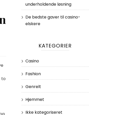
underholdende løsning
in
De bedste gaver til casino-
elskere
KATEGORIER
Casino
ve
Fashion
 to
Genrelt
Hjemmet
Ikke kategoriseret
og.