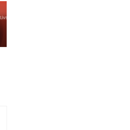
Livsstil