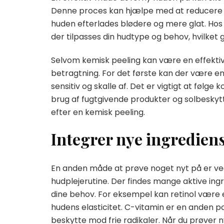
Denne proces kan hjælpe med at reducere ue
huden efterlades blødere og mere glat. Hos
der tilpasses din hudtype og behov, hvilket 
Selvom kemisk peeling kan være en effektiv 
betragtning. For det første kan der være e
sensitiv og skalle af. Det er vigtigt at føl
brug af fugtgivende produkter og solbeskyt
efter en kemisk peeling.
Integrer nye ingrediens
En anden måde at prøve noget nyt på er ved
hudplejerutine. Der findes mange aktive in
dine behov. For eksempel kan retinol være et 
hudens elasticitet. C-vitamin er en anden 
beskytte mod frie radikaler. Når du prøver 