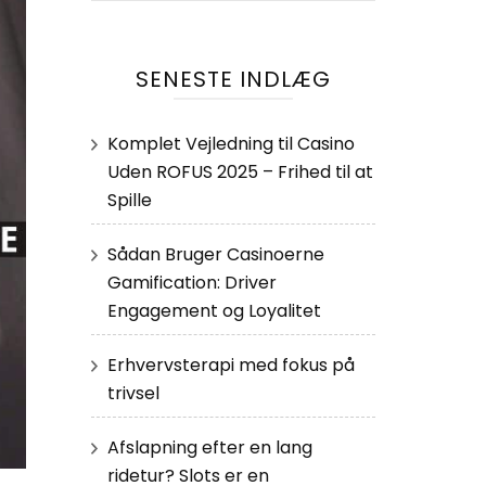
SENESTE INDLÆG
Komplet Vejledning til Casino
Uden ROFUS 2025 – Frihed til at
Spille
Sådan Bruger Casinoerne
Gamification: Driver
Engagement og Loyalitet
Erhvervsterapi med fokus på
trivsel
Afslapning efter en lang
ridetur? Slots er en