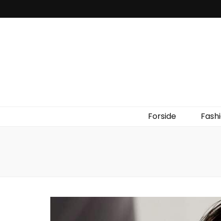
Forside
Fash