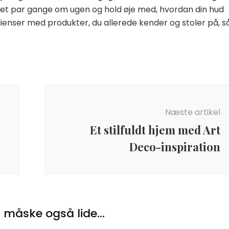
t et par gange om ugen og hold øje med, hvordan din hud
ienser med produkter, du allerede kender og stoler på, s
Næste artikel
Et stilfuldt hjem med Art
Deco-inspiration
 måske også lide...