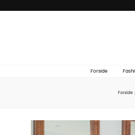
Forside
Fash
Forside