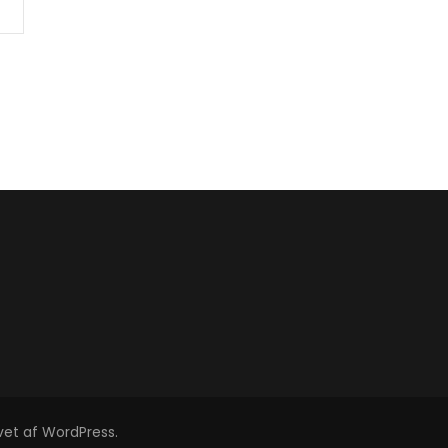
vet af
WordPress
.