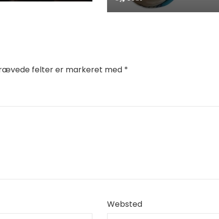
rævede felter er markeret med
*
Websted