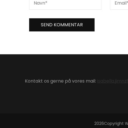
Kontakt os gerne på vores mail:
isabella.jim
2026Copyright
W