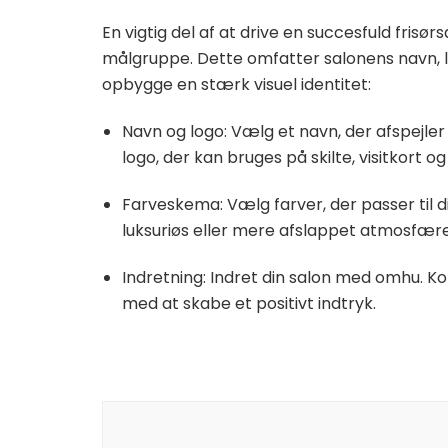
En vigtig del af at drive en succesfuld frisørs
målgruppe. Dette omfatter salonens navn, log
opbygge en stærk visuel identitet:
Navn og logo: Vælg et navn, der afspejler 
logo, der kan bruges på skilte, visitkort og
Farveskema: Vælg farver, der passer til d
luksuriøs eller mere afslappet atmosfære
Indretning: Indret din salon med omhu.
med at skabe et positivt indtryk.
Indlægsnavigation