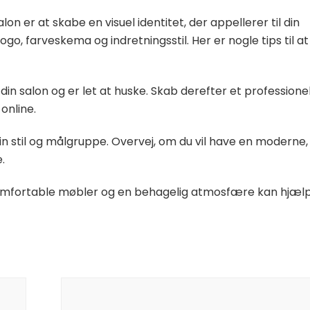
alon er at skabe en visuel identitet, der appellerer til din
o, farveskema og indretningsstil. Her er nogle tips til at
din salon og er let at huske. Skab derefter et professione
 online.
in stil og målgruppe. Overvej, om du vil have en moderne,
.
 Komfortable møbler og en behagelig atmosfære kan hjæl