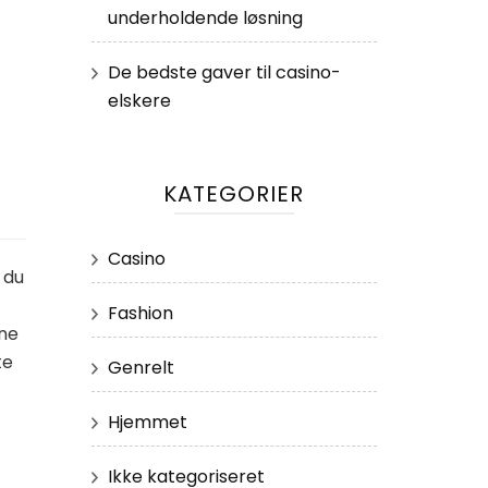
underholdende løsning
De bedste gaver til casino-
elskere
KATEGORIER
Casino
 du
Fashion
nne
te
Genrelt
Hjemmet
Ikke kategoriseret