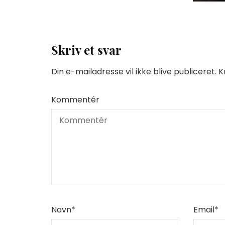
Skriv et svar
Din e-mailadresse vil ikke blive publiceret.
K
Kommentér
Navn
*
Email
*