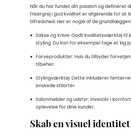
Når du har fundet din passion og defineret din 
frisørgrej i god kvalitet er afgørende for at
tilfredshed. Her er nogle af de grundlæggende
Sakse og knive: Godt kvalitetsværktøj til
styling. Du kan for eksempel tage et kig på
Farveprodukter: Hvis du tilbyder farvetje
tilbehør.
Stylingværktøj: Dette inkluderer føntørre
ønskede stilarter.
Salonmøbler og udstyr: Investér i komfort
oplevelse for dine kunder.
Skab en visuel identitet