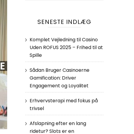
SENESTE INDLÆG
Komplet Vejledning til Casino
Uden ROFUS 2025 – Frihed til at
Spille
Sådan Bruger Casinoerne
Gamification: Driver
Engagement og Loyalitet
Erhvervsterapi med fokus på
trivsel
Afslapning efter en lang
ridetur? Slots er en