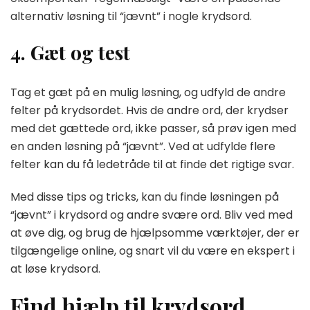
alternativ løsning til “jævnt” i nogle krydsord.
4. Gæt og test
Tag et gæt på en mulig løsning, og udfyld de andre
felter på krydsordet. Hvis de andre ord, der krydser
med det gættede ord, ikke passer, så prøv igen med
en anden løsning på “jævnt”. Ved at udfylde flere
felter kan du få ledetråde til at finde det rigtige svar.
Med disse tips og tricks, kan du finde løsningen på
“jævnt” i krydsord og andre svære ord. Bliv ved med
at øve dig, og brug de hjælpsomme værktøjer, der er
tilgængelige online, og snart vil du være en ekspert i
at løse krydsord.
Find hjælp til krydsord