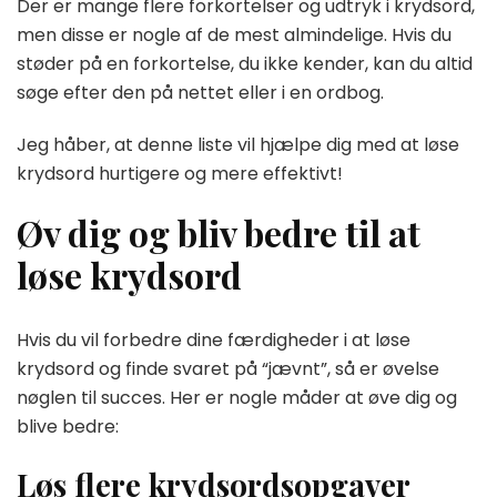
Der er mange flere forkortelser og udtryk i krydsord,
men disse er nogle af de mest almindelige. Hvis du
støder på en forkortelse, du ikke kender, kan du altid
søge efter den på nettet eller i en ordbog.
Jeg håber, at denne liste vil hjælpe dig med at løse
krydsord hurtigere og mere effektivt!
Øv dig og bliv bedre til at
løse krydsord
Hvis du vil forbedre dine færdigheder i at løse
krydsord og finde svaret på “jævnt”, så er øvelse
nøglen til succes. Her er nogle måder at øve dig og
blive bedre:
Løs flere krydsordsopgaver