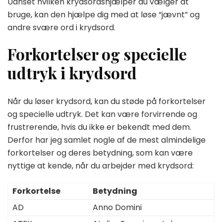
Uanset hvilken krydsordshjælper du vælger at
bruge, kan den hjælpe dig med at løse “jævnt” og
andre svære ord i krydsord.
Forkortelser og specielle
udtryk i krydsord
Når du løser krydsord, kan du støde på forkortelser
og specielle udtryk. Det kan være forvirrende og
frustrerende, hvis du ikke er bekendt med dem.
Derfor har jeg samlet nogle af de mest almindelige
forkortelser og deres betydning, som kan være
nyttige at kende, når du arbejder med krydsord:
Forkortelse
Betydning
AD
Anno Domini