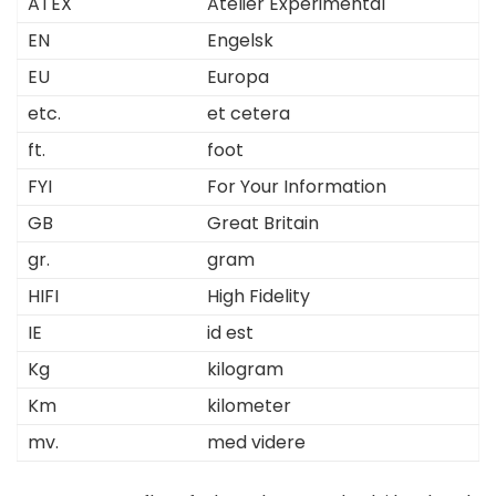
ATEX
Atelier Experimental
EN
Engelsk
EU
Europa
etc.
et cetera
ft.
foot
FYI
For Your Information
GB
Great Britain
gr.
gram
HIFI
High Fidelity
IE
id est
Kg
kilogram
Km
kilometer
mv.
med videre