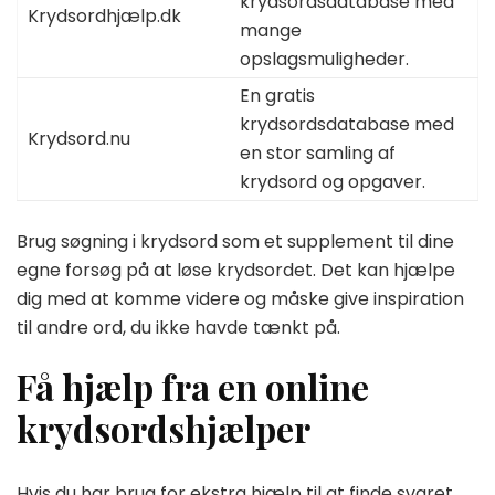
krydsordsdatabase med
Krydsordhjælp.dk
mange
opslagsmuligheder.
En gratis
krydsordsdatabase med
Krydsord.nu
en stor samling af
krydsord og opgaver.
Brug søgning i krydsord som et supplement til dine
egne forsøg på at løse krydsordet. Det kan hjælpe
dig med at komme videre og måske give inspiration
til andre ord, du ikke havde tænkt på.
Få hjælp fra en online
krydsordshjælper
Hvis du har brug for ekstra hjælp til at finde svaret