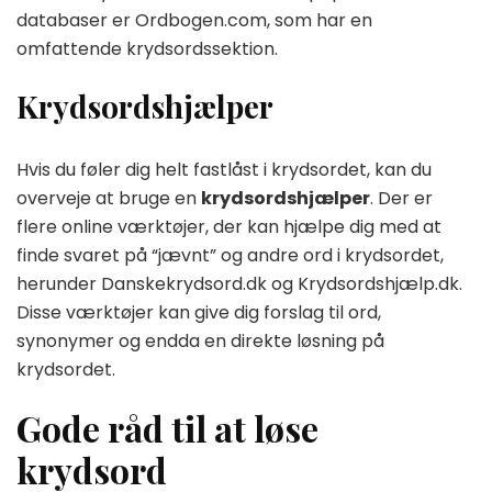
databaser er Ordbogen.com, som har en
omfattende krydsordssektion.
Krydsordshjælper
Hvis du føler dig helt fastlåst i krydsordet, kan du
overveje at bruge en
krydsordshjælper
. Der er
flere online værktøjer, der kan hjælpe dig med at
finde svaret på “jævnt” og andre ord i krydsordet,
herunder Danskekrydsord.dk og Krydsordshjælp.dk.
Disse værktøjer kan give dig forslag til ord,
synonymer og endda en direkte løsning på
krydsordet.
Gode råd til at løse
krydsord