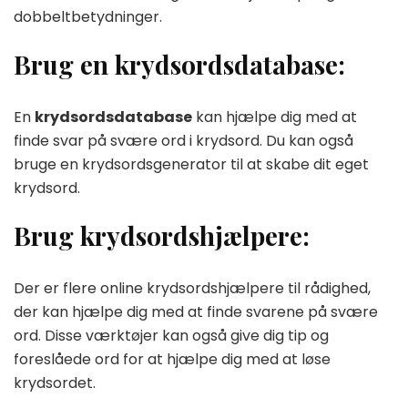
dobbeltbetydninger.
Brug en krydsordsdatabase:
En
krydsordsdatabase
kan hjælpe dig med at
finde svar på svære ord i krydsord. Du kan også
bruge en krydsordsgenerator til at skabe dit eget
krydsord.
Brug krydsordshjælpere:
Der er flere online krydsordshjælpere til rådighed,
der kan hjælpe dig med at finde svarene på svære
ord. Disse værktøjer kan også give dig tip og
foreslåede ord for at hjælpe dig med at løse
krydsordet.