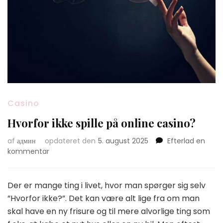
Casino
Hvorfor ikke spille på online casino?
af
админ
opdateret den
5. august 2025
Efterlad en
on
kommentar
Hvorfor
ikke
spille
Der er mange ting i livet, hvor man spørger sig selv
på
”Hvorfor ikke?”. Det kan være alt lige fra om man
online
skal have en ny frisure og til mere alvorlige ting som
casino?