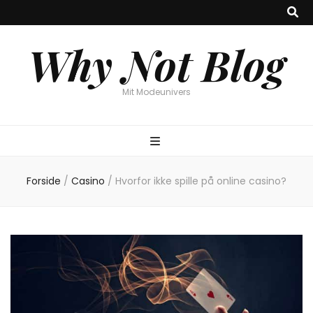
Why Not Blog
Mit Modeunivers
Forside
/
Casino
/
Hvorfor ikke spille på online casino?