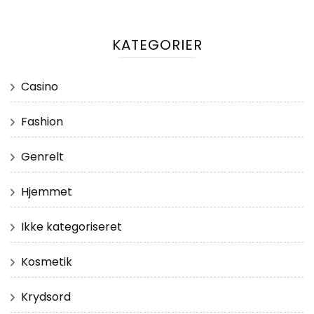
KATEGORIER
Casino
Fashion
Genrelt
Hjemmet
Ikke kategoriseret
Kosmetik
Krydsord