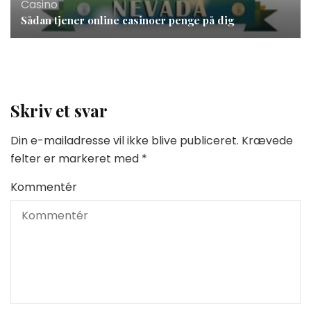
Casino
Sådan tjener online casinoer penge på dig
Skriv et svar
Din e-mailadresse vil ikke blive publiceret.
Krævede
felter er markeret med
*
Kommentér