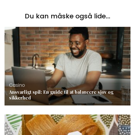
Du kan måske også lide...
Casino
Ansvarligt spil: En guide til at balancere sjov og
sikkerhed