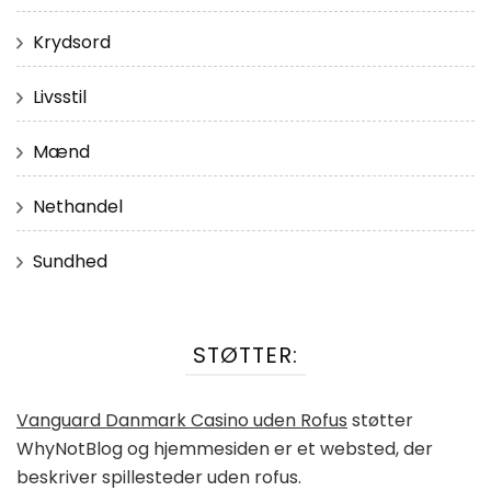
Krydsord
Livsstil
Mænd
Nethandel
Sundhed
STØTTER:
Vanguard Danmark Casino uden Rofus
støtter
WhyNotBlog og hjemmesiden er et websted, der
beskriver spillesteder uden rofus.