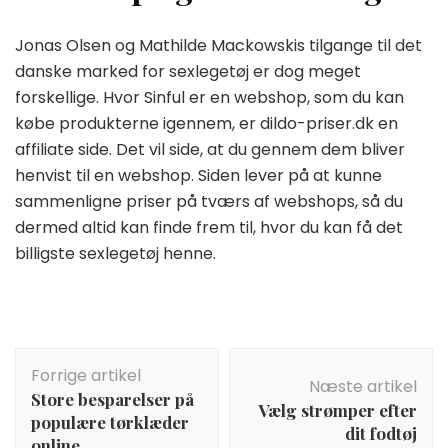
Jonas Olsen og Mathilde Mackowskis tilgange til det
danske marked for sexlegetøj er dog meget
forskellige. Hvor Sinful er en webshop, som du kan
købe produkterne igennem, er dildo-priser.dk en
affiliate side. Det vil side, at du gennem dem bliver
henvist til en webshop. Siden lever på at kunne
sammenligne priser på tværs af webshops, så du
dermed altid kan finde frem til, hvor du kan få det
billigste sexlegetøj henne.
Indlægsnavigation
Forrige artikel
Næste artikel
Store besparelser på
Vælg strømper efter
populære tørklæder
dit fodtøj
online