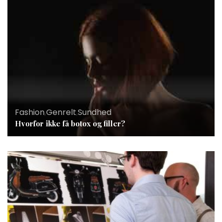
Fashion
,
Genrelt
,
Sundhed
Hvorfor ikke få botox og filler?