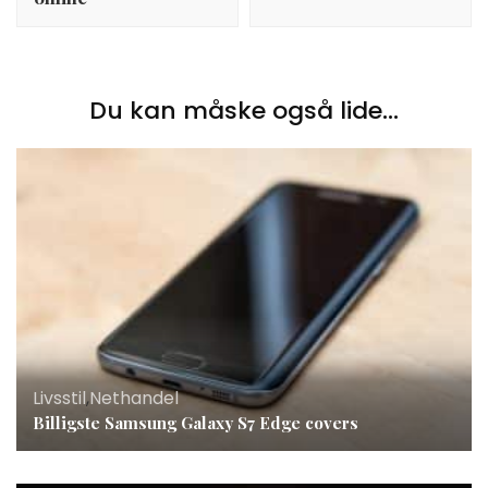
Du kan måske også lide...
Livsstil
,
Nethandel
Billigste Samsung Galaxy S7 Edge covers