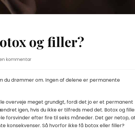
otox og filler?
on
d en kommentar
Hvorfor
ikke
få
 som du drømmer om. Ingen af delene er permanente
botox
og
filler?
lle overveje meget grundigt, fordi det jo er et permanent
ændret igen, hvis du ikke er tilfreds med det. Botox og fille
 forsvinder efter fire til seks måneder. Det gør netop, a
konsekvenser. Så hvorfor ikke få botox eller filler?