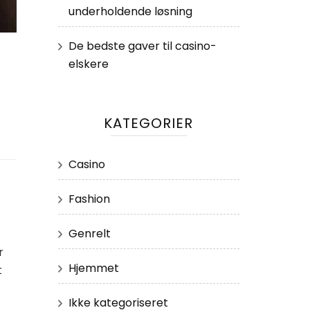
underholdende løsning
De bedste gaver til casino-
elskere
KATEGORIER
Casino
Fashion
Genrelt
r
Hjemmet
t
Ikke kategoriseret