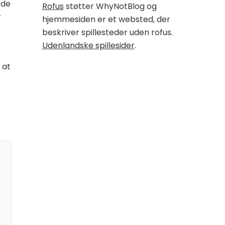
 de
Rofus
støtter WhyNotBlog og
r
hjemmesiden er et websted, der
beskriver spillesteder uden rofus.
Udenlandske spillesider
.
 at