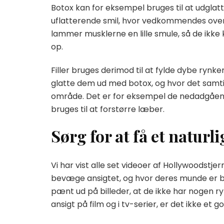
Botox kan for eksempel bruges til at udglatt
uflatterende smil, hvor vedkommendes overl
lammer musklerne en lille smule, så de ikke 
op.
Filler bruges derimod til at fylde dybe rynker
glatte dem ud med botox, og hvor det samtidi
område. Det er for eksempel de nedadgåend
bruges til at forstørre læber.
Sørg for at få et naturli
Vi har vist alle set videoer af Hollywoodstj
bevæge ansigtet, og hvor deres munde er bl
pænt ud på billeder, at de ikke har nogen r
ansigt på film og i tv-serier, er det ikke et go