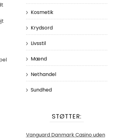
dt
Kosmetik
jt
Krydsord
Livsstil
Mænd
pel
Nethandel
Sundhed
STØTTER:
Vanguard Danmark Casino uden