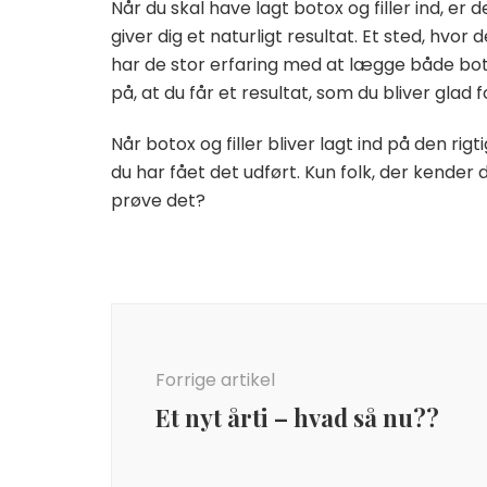
Når du skal have lagt botox og filler ind, er d
giver dig et naturligt resultat. Et sted, hvor 
har de stor erfaring med at lægge både boto
på, at du får et resultat, som du bliver glad 
Når botox og filler bliver lagt ind på den ri
du har fået det udført. Kun folk, der kender d
prøve det?
Indlægsnavigation
Forrige artikel
Et nyt årti – hvad så nu??