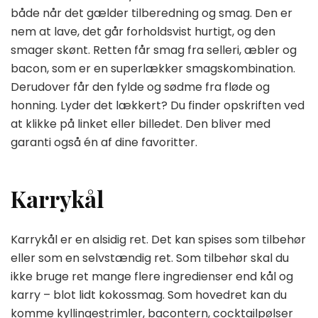
både når det gælder tilberedning og smag. Den er
nem at lave, det går forholdsvist hurtigt, og den
smager skønt. Retten får smag fra selleri, æbler og
bacon, som er en superlækker smagskombination.
Derudover får den fylde og sødme fra fløde og
honning. Lyder det lækkert? Du finder opskriften ved
at klikke på linket eller billedet. Den bliver med
garanti også én af dine favoritter.
Karrykål
Karrykål er en alsidig ret. Det kan spises som tilbehør
eller som en selvstændig ret. Som tilbehør skal du
ikke bruge ret mange flere ingredienser end kål og
karry – blot lidt kokossmag. Som hovedret kan du
komme kyllingestrimler, bacontern, cocktailpølser