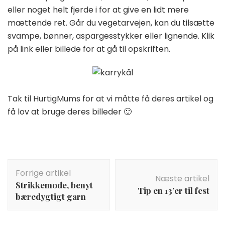
eller noget helt fjerde i for at give en lidt mere
mættende ret. Går du vegetarvejen, kan du tilsætte
svampe, bønner, aspargesstykker eller lignende. Klik
på link eller billede for at gå til opskriften.
Tak til HurtigMums for at vi måtte få deres artikel og
få lov at bruge deres billeder 🙂
Indlægsnavigation
Forrige artikel
Næste artikel
Strikkemode, benyt
Tip en 13’er til fest
bæredygtigt garn