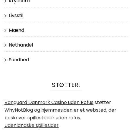
Krydsord
Livsstil
Mænd
Nethandel
Sundhed
STØTTER:
Vanguard Danmark Casino uden Rofus
støtter
WhyNotBlog og hjemmesiden er et websted, der
beskriver spillesteder uden rofus.
Udenlandske spillesider
.