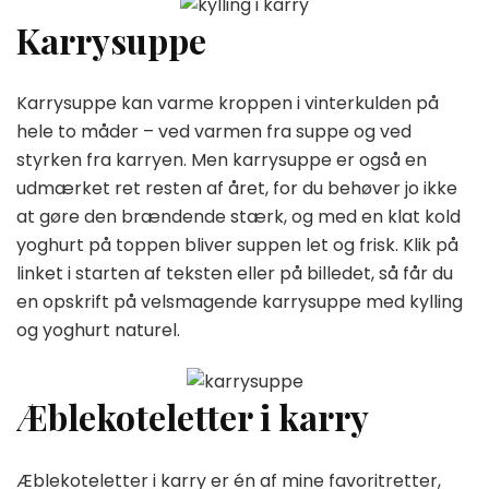
Karrysuppe
Karrysuppe kan varme kroppen i vinterkulden på
hele to måder – ved varmen fra suppe og ved
styrken fra karryen. Men karrysuppe er også en
udmærket ret resten af året, for du behøver jo ikke
at gøre den brændende stærk, og med en klat kold
yoghurt på toppen bliver suppen let og frisk. Klik på
linket i starten af teksten eller på billedet, så får du
en opskrift på velsmagende karrysuppe med kylling
og yoghurt naturel.
Æblekoteletter i karry
Æblekoteletter i karry er én af mine favoritretter,