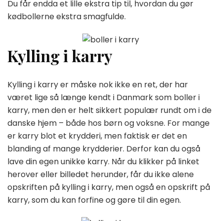
Du får endda et lille ekstra tip til, hvordan du gør
kødbollerne ekstra smagfulde.
Kylling i karry
Kylling i karry er måske nok ikke en ret, der har
været lige så længe kendt i Danmark som boller i
karry, men den er helt sikkert populær rundt om i de
danske hjem – både hos børn og voksne. For mange
er karry blot et krydderi, men faktisk er det en
blanding af mange krydderier. Derfor kan du også
lave din egen unikke karry. Når du klikker på linket
herover eller billedet herunder, får du ikke alene
opskriften på kylling i karry, men også en opskrift på
karry, som du kan forfine og gøre til din egen.