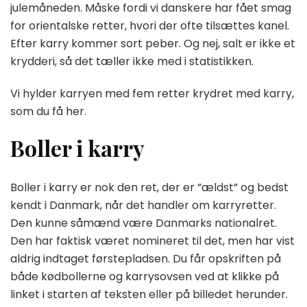
julemåneden. Måske fordi vi danskere har fået smag
for orientalske retter, hvori der ofte tilsættes kanel.
Efter karry kommer sort peber. Og nej, salt er ikke et
krydderi, så det tæller ikke med i statistikken.
Vi hylder karryen med fem retter krydret med karry,
som du få her.
Boller i karry
Boller i karry er nok den ret, der er ”ældst” og bedst
kendt i Danmark, når det handler om karryretter.
Den kunne såmænd være Danmarks nationalret.
Den har faktisk været nomineret til det, men har vist
aldrig indtaget førstepladsen. Du får opskriften på
både kødbollerne og karrysovsen ved at klikke på
linket i starten af teksten eller på billedet herunder.