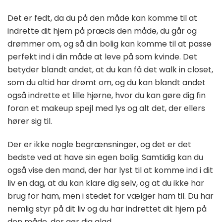
Det er fedt, da du på den måde kan komme til at
indrette dit hjem på præcis den måde, du går og
drømmer om, og så din bolig kan komme til at passe
perfekt ind i din måde at leve på som kvinde. Det
betyder blandt andet, at du kan få det walk in closet,
som du altid har drømt om, og du kan blandt andet
også indrette et lille hjørne, hvor du kan gøre dig fin
foran et makeup spejl med lys og alt det, der ellers
hører sig til.
Der er ikke nogle begrænsninger, og det er det
bedste ved at have sin egen bolig. Samtidig kan du
også vise den mand, der har lyst til at komme ind i dit
liv en dag, at du kan klare dig selv, og at du ikke har
brug for ham, men i stedet for vælger ham til. Du har
nemlig styr på dit liv og du har indrettet dit hjem på
den måde, der gør dig glad.