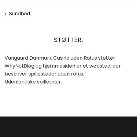
Sundhed
STØTTER:
Vanguard Danmark Casino uden Rofus
støtter
WhyNotBlog og hjemmesiden er et websted, der
beskriver spillesteder uden rofus.
Udenlandske spillesider
.