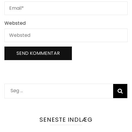
Websted
Søg
efter:
SENESTE INDLÆG