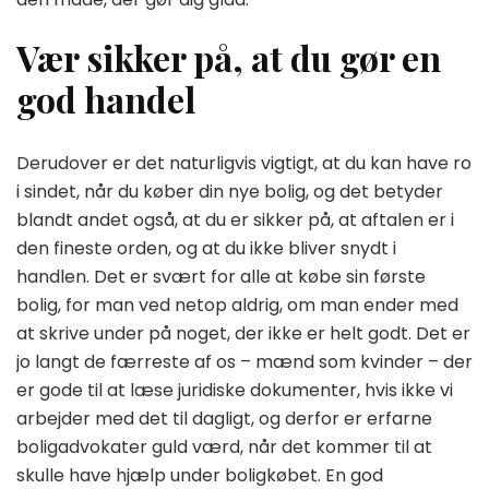
Vær sikker på, at du gør en
god handel
Derudover er det naturligvis vigtigt, at du kan have ro
i sindet, når du køber din nye bolig, og det betyder
blandt andet også, at du er sikker på, at aftalen er i
den fineste orden, og at du ikke bliver snydt i
handlen. Det er svært for alle at købe sin første
bolig, for man ved netop aldrig, om man ender med
at skrive under på noget, der ikke er helt godt. Det er
jo langt de færreste af os – mænd som kvinder – der
er gode til at læse juridiske dokumenter, hvis ikke vi
arbejder med det til dagligt, og derfor er erfarne
boligadvokater guld værd, når det kommer til at
skulle have hjælp under boligkøbet. En god