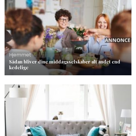
Hjemmet
Sådan bliver dine middagsselskaber alt andet end
kedelige