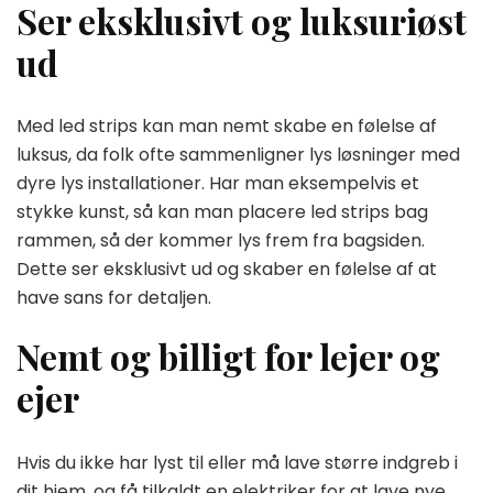
Ser eksklusivt og luksuriøst
ud
Med led strips kan man nemt skabe en følelse af
luksus, da folk ofte sammenligner lys løsninger med
dyre lys installationer. Har man eksempelvis et
stykke kunst, så kan man placere led strips bag
rammen, så der kommer lys frem fra bagsiden.
Dette ser eksklusivt ud og skaber en følelse af at
have sans for detaljen.
Nemt og billigt for lejer og
ejer
Hvis du ikke har lyst til eller må lave større indgreb i
dit hjem, og få tilkaldt en elektriker for at lave nye