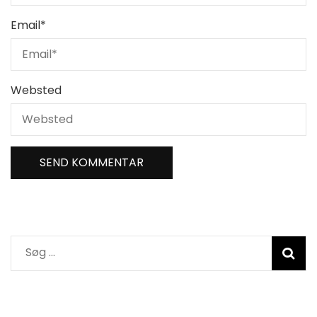
Email
*
Websted
Søg
efter: