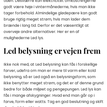
tiden. Desværre kan elektricitet omkostningerne
godt være høje i vintermånederne, hvis man ikke
tager forbehold. Almindelige glødepære kan godt
bruge rigtig meget strøm, hvis man lader dem
brænde i lang tid. Derfor er det væsentligt at
overveje andre alternativer. Her er en af
mulighederne Led lys.
Led belysning er vejen frem
Ikke nok med, at Led belysning kan fås i forskellige
farver, udefra om man er mere til varm eller kold
belysning, så er Led også en belysningsform, som
ikke benytter meget strøm, og det er af denne grund
bedre for både miljøet og pengepungen. Led lys kan
fås i mange afskygninger. Hvad end man går op i
farve, form eller watts. Tag en god beslutning og skift