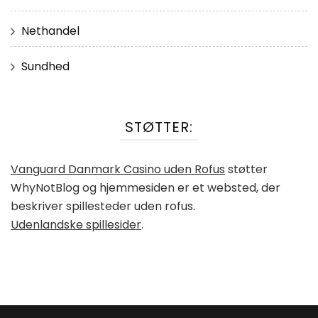
Nethandel
Sundhed
STØTTER:
Vanguard Danmark Casino uden Rofus
støtter
WhyNotBlog og hjemmesiden er et websted, der
beskriver spillesteder uden rofus.
Udenlandske spillesider
.