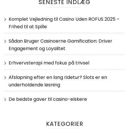
SENESTE INDLÆG
Komplet Vejledning til Casino Uden ROFUS 2025 –
Frihed til at Spille
Sådan Bruger Casinoerne Gamification: Driver
Engagement og Loyalitet
Erhvervsterapi med fokus på trivsel
Afslapning efter en lang ridetur? Slots er en
underholdende løsning
De bedste gaver til casino-elskere
KATEGORIER