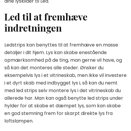
dine lyskilder til Led.
Led til at fremhæve
indretningen
Ledstrips kan benyttes til at fremhæve en masse
detaljer i dit hjem. Lys kan skabe enestående
opmærksomhed på de ting, man gerne vil have, og
så kan det monteres alle steder. Ønsker du
eksempelvis lys i et vitrineskab, men ikke vil investere
i et dyrt skab med indbygget lys i, så kan du nemt
med led strips selv montere lys i det vitrineskab du
allerede har. Man kan også benytte led strips under
hylder for at skabe et dæmpet lys, som kan skabe
en god stemning frem for skarpt direkte lys fra
loftslampen.