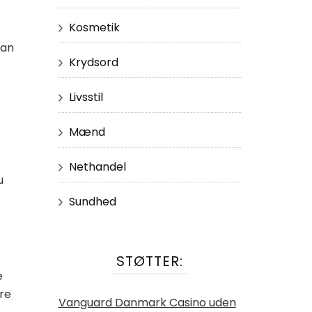
Kosmetik
man
Krydsord
Livsstil
Mænd
Nethandel
u
Sundhed
STØTTER:
e
ære
Vanguard Danmark Casino uden