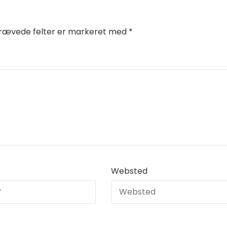
rævede felter er markeret med
*
Websted