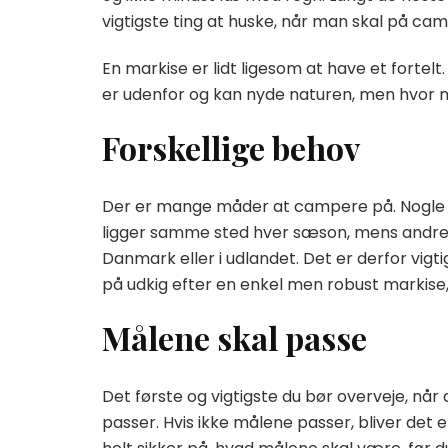
vigtigste ting at huske, når man skal på cam
En markise er lidt ligesom at have et forte
er udenfor og kan nyde naturen, men hvor ma
Forskellige behov
Der er mange måder at campere på. Nogle f
ligger samme sted hver sæson, mens andre k
Danmark eller i udlandet. Det er derfor vigti
på udkig efter en enkel men robust markise
Målene skal passe
Det første og vigtigste du bør overveje, når
passer. Hvis ikke målene passer, bliver det