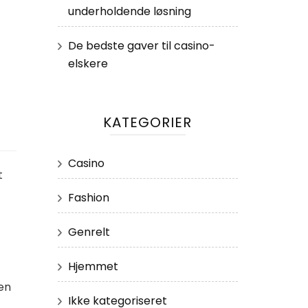
underholdende løsning
De bedste gaver til casino-
elskere
KATEGORIER
Casino
t
Fashion
Genrelt
Hjemmet
en
Ikke kategoriseret