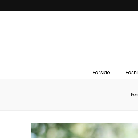
Forside
Fash
For