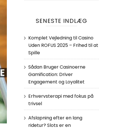
SENESTE INDLÆG
Komplet Vejledning til Casino
Uden ROFUS 2025 – Frihed til at
Spille
Sådan Bruger Casinoerne
Gamification: Driver
Engagement og Loyalitet
Erhvervsterapi med fokus på
trivsel
Afslapning efter en lang
ridetur? Slots er en