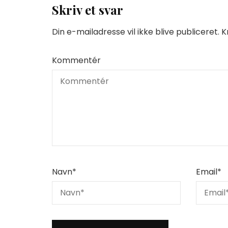
Skriv et svar
Din e-mailadresse vil ikke blive publiceret.
K
Kommentér
Navn
*
Email
*