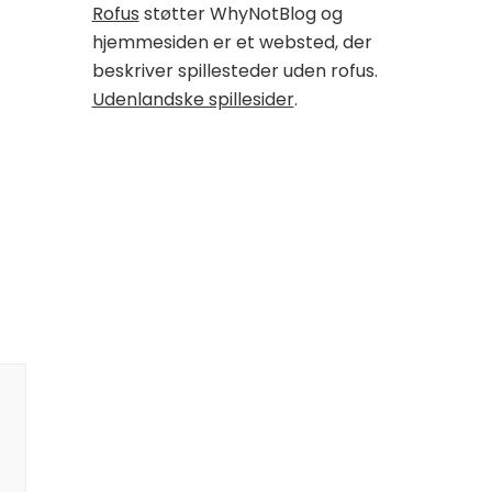
Rofus
støtter WhyNotBlog og
hjemmesiden er et websted, der
beskriver spillesteder uden rofus.
Udenlandske spillesider
.