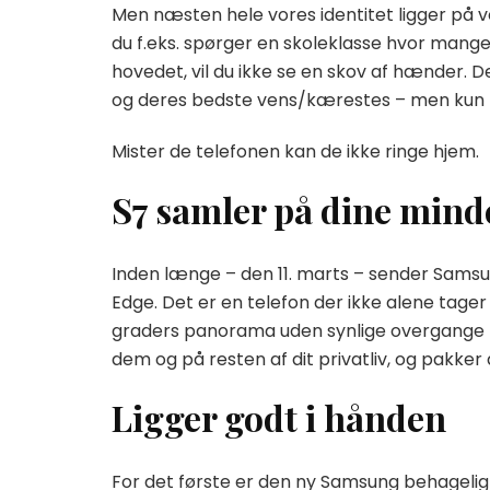
Men næsten hele vores identitet ligger på vor
du f.eks. spørger en skoleklasse hvor mang
hovedet, vil du ikke se en skov af hænder. 
og deres bedste vens/kærestes – men kun
Mister de telefonen kan de ikke ringe hjem.
S7 samler på dine mind
Inden længe – den 11. marts – sender Sams
Edge. Det er en telefon der ikke alene tage
graders panorama uden synlige overgange –
dem og på resten af dit privatliv, og pakker d
Ligger godt i hånden
For det første er den ny Samsung behagelig