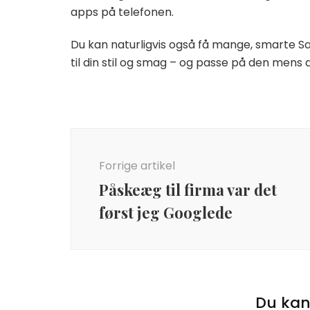
apps på telefonen.
Du kan naturligvis også få mange, smarte Sa
til din stil og smag – og passe på den mens
Indlægsnavigation
Forrige artikel
Påskeæg til firma var det
først jeg Googlede
Du kan