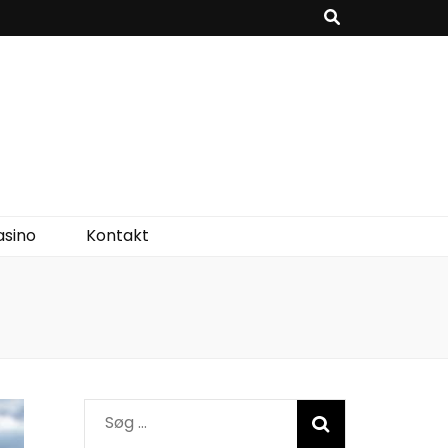
asino
Kontakt
Søg
efter: