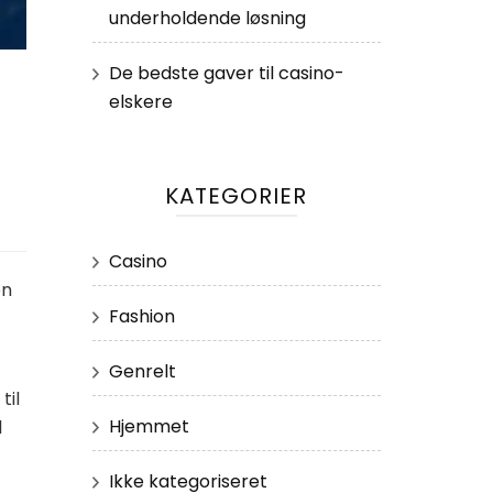
underholdende løsning
De bedste gaver til casino-
elskere
KATEGORIER
Casino
en
Fashion
Genrelt
til
Hjemmet
l
Ikke kategoriseret