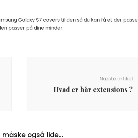
msung Galaxy S7 covers til den så du kan få et der passe
 den passer på dine minder.
Næste artikel
Hvad er hår extensions ?
 måske også lide...