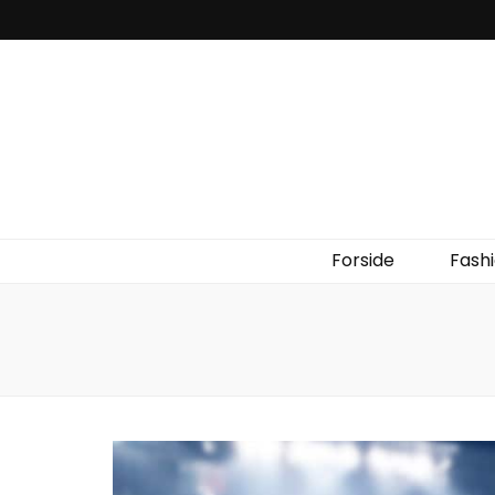
Forside
Fash