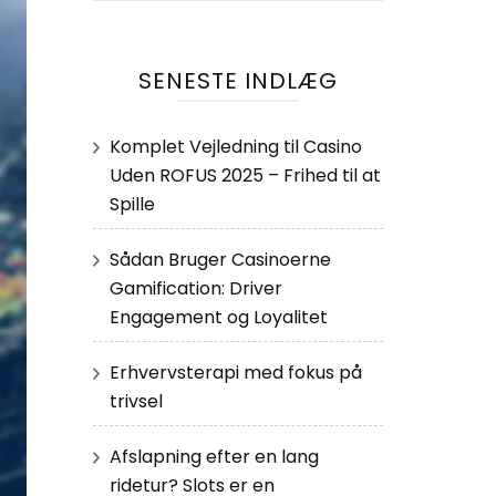
SENESTE INDLÆG
Komplet Vejledning til Casino
Uden ROFUS 2025 – Frihed til at
Spille
Sådan Bruger Casinoerne
Gamification: Driver
Engagement og Loyalitet
Erhvervsterapi med fokus på
trivsel
Afslapning efter en lang
ridetur? Slots er en