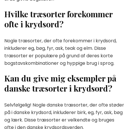
Hvilke træsorter forekommer
ofte i krydsord?
Nogle træsorter, der ofte forekommer i krydsord,
inkluderer eg, bøg, fyr, ask, teak og elm. Disse
træsorter er populære på grund af deres korte
bogstavskombinationer og hyppige brug i sprog.
Kan du give mig eksempler på
danske træsorter i krydsord?
Selvfølgelig! Nogle danske træsorter, der ofte støder
på i danske krydsord, inkluderer birk, eg, fyr, ask, bøg
og lærk. Disse træsorter er velkendte og bruges
ofte i den danske krydsordsverden.