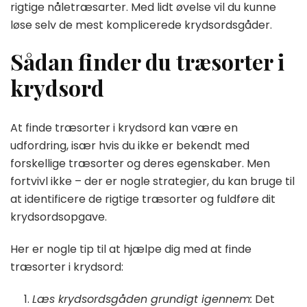
rigtige nåletræsarter. Med lidt øvelse vil du kunne
løse selv de mest komplicerede krydsordsgåder.
Sådan finder du træsorter i
krydsord
At finde træsorter i krydsord kan være en
udfordring, især hvis du ikke er bekendt med
forskellige træsorter og deres egenskaber. Men
fortvivl ikke – der er nogle strategier, du kan bruge til
at identificere de rigtige træsorter og fuldføre dit
krydsordsopgave.
Her er nogle tip til at hjælpe dig med at finde
træsorter i krydsord:
Læs krydsordsgåden grundigt igennem:
Det