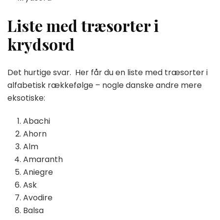
Liste med træsorter i
krydsord
Det hurtige svar. Her får du en liste med træsorter i
alfabetisk rækkefølge – nogle danske andre mere
eksotiske:
Abachi
Ahorn
Alm
Amaranth
Aniegre
Ask
Avodire
Balsa