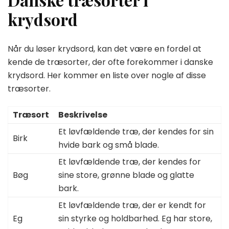
krydsord
Når du løser krydsord, kan det være en fordel at
kende de træsorter, der ofte forekommer i danske
krydsord. Her kommer en liste over nogle af disse
træsorter.
Træsort
Beskrivelse
Et løvfældende træ, der kendes for sin
Birk
hvide bark og små blade.
Et løvfældende træ, der kendes for
Bøg
sine store, grønne blade og glatte
bark.
Et løvfældende træ, der er kendt for
Eg
sin styrke og holdbarhed. Eg har store,