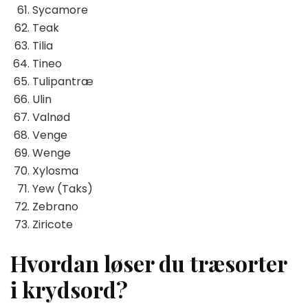
Sycamore
Teak
Tilia
Tineo
Tulipantræ
Ulin
Valnød
Venge
Wenge
Xylosma
Yew (Taks)
Zebrano
Ziricote
Hvordan løser du træsorter
i krydsord?