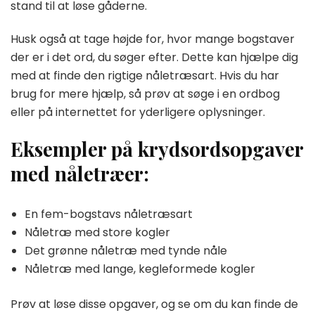
stand til at løse gåderne.
Husk også at tage højde for, hvor mange bogstaver
der er i det ord, du søger efter. Dette kan hjælpe dig
med at finde den rigtige nåletræsart. Hvis du har
brug for mere hjælp, så prøv at søge i en ordbog
eller på internettet for yderligere oplysninger.
Eksempler på krydsordsopgaver
med nåletræer:
En fem-bogstavs nåletræsart
Nåletræ med store kogler
Det grønne nåletræ med tynde nåle
Nåletræ med lange, kegleformede kogler
Prøv at løse disse opgaver, og se om du kan finde de