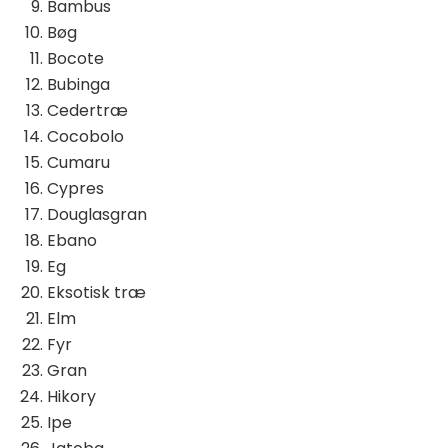
Bambus
Bøg
Bocote
Bubinga
Cedertræ
Cocobolo
Cumaru
Cypres
Douglasgran
Ebano
Eg
Eksotisk træ
Elm
Fyr
Gran
Hikory
Ipe