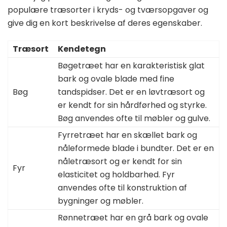
populære træsorter i kryds- og tværsopgaver og
give dig en kort beskrivelse af deres egenskaber.
Træsort
Kendetegn
Bøgetræet har en karakteristisk glat
bark og ovale blade med fine
Bøg
tandspidser. Det er en løvtræsort og
er kendt for sin hårdførhed og styrke.
Bøg anvendes ofte til møbler og gulve.
Fyrretræet har en skællet bark og
nåleformede blade i bundter. Det er en
nåletræsort og er kendt for sin
Fyr
elasticitet og holdbarhed. Fyr
anvendes ofte til konstruktion af
bygninger og møbler.
Rønnetræet har en grå bark og ovale