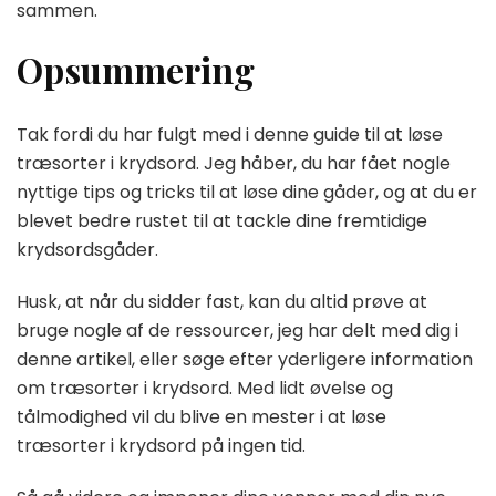
sammen.
Opsummering
Tak fordi du har fulgt med i denne guide til at løse
træsorter i krydsord. Jeg håber, du har fået nogle
nyttige tips og tricks til at løse dine gåder, og at du er
blevet bedre rustet til at tackle dine fremtidige
krydsordsgåder.
Husk, at når du sidder fast, kan du altid prøve at
bruge nogle af de ressourcer, jeg har delt med dig i
denne artikel, eller søge efter yderligere information
om træsorter i krydsord. Med lidt øvelse og
tålmodighed vil du blive en mester i at løse
træsorter i krydsord på ingen tid.