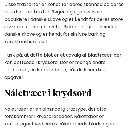
Disse træsorter er kendt for deres skønhed og deres
stærke træstruktur. Bøgen og egen er især
populære i danske skove og er kendt for deres store
størrelse og lange levetid. Birken er også almindelig i
danske skove og er kendt for sin lyse bark og
karakteristiske duft.
Husk på, at dette blot er et udvalg af bladtræer, der
kan optræde i krydsord. Der er mange andre
bladtræer, du kan støde på, når du løser dine
opgaver.
Nåletræer i krydsord
Nåletræer er en almindelig trætype, der ofte
forekommer i krydsordsgåder. Nåletræer er
kendetegnet ved deres nåleformede blade og er