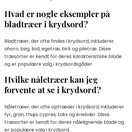
Hvad er nogle eksempler på
bladtræer i krydsord?
Bladtræer, der ofte findes i krydsord, inkluderer
ahorn, bøg, lind, egetræ, birk og piletræ. Disse
træsorter er kendt for deres karakteristiske blade
og er populære valg i krydsordsgåder.
Hvilke nåletræer kan jeg
forvente at se i krydsord?
Nåletræer, der ofte optræder i krydsord, inkluderer
fyr, gran, thuja, cypres, taks og enebær. Disse
træsorter er kendt for deres nålelignende blade og
er populære valg i krydsord.