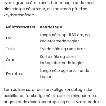
typisk grønne året rundt. Her er nogle af de mest
almindelige nåletræer, du kan støde på i dine
krydsordsgåder:
Nåletræsarter
Kendetegn
Lange nåle, op til 30 cm, og
Fyr
kegleformede kogler
Taks
Tynde nåle og røde bær
Korte nåle og store,
Gran
lerkogleformede kogler
Lange nåle og korte, runde
Fyrretræ
kogler
Som du kan se, er der forskellige kendetegn, der
adskiller de forskellige nåletræer fra hinanden. Lær
at genkende disse kendetegn, og du vil være bedre i