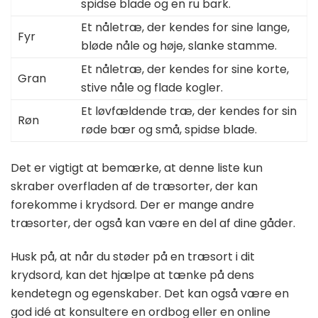
spidse blade og en ru bark.
Et nåletræ, der kendes for sine lange,
Fyr
bløde nåle og høje, slanke stamme.
Et nåletræ, der kendes for sine korte,
Gran
stive nåle og flade kogler.
Et løvfældende træ, der kendes for sin
Røn
røde bær og små, spidse blade.
Det er vigtigt at bemærke, at denne liste kun
skraber overfladen af de træsorter, der kan
forekomme i krydsord. Der er mange andre
træsorter, der også kan være en del af dine gåder.
Husk på, at når du støder på en træsort i dit
krydsord, kan det hjælpe at tænke på dens
kendetegn og egenskaber. Det kan også være en
god idé at konsultere en ordbog eller en online