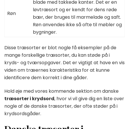
blade med takkede kanter. Det er en
løvtræsort og er kendt for dens røde
Røn
bær, der bruges til marmelade og saft.
Røn anvendes ikke så ofte til møbler og
bygninger.
Disse træsorter er blot nogle få eksempler på de
mange forskellige træsorter, du kan støde på i
kryds- og tværsopgaver. Det er vigtigt at have en vis
viden om træernes karakteristika for at kunne
identificere dem korrekt i dine gåder.
Hold øje med vores kommende sektion om danske
træsorter i krydsord
, hvor vi vil give dig en liste over
nogle af de danske træsorter, der ofte støder på i
krydsordsgåder.
Danske træsorter i