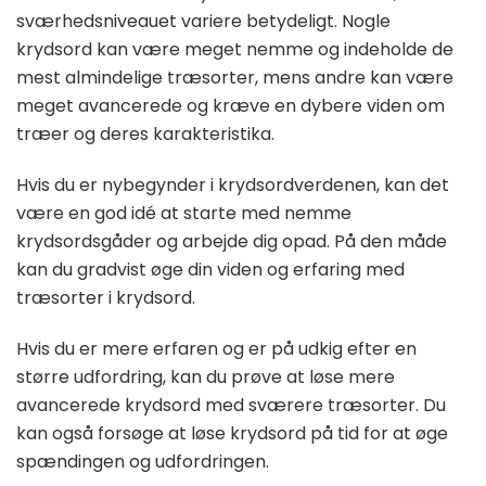
sværhedsniveauet variere betydeligt. Nogle
krydsord kan være meget nemme og indeholde de
mest almindelige træsorter, mens andre kan være
meget avancerede og kræve en dybere viden om
træer og deres karakteristika.
Hvis du er nybegynder i krydsordverdenen, kan det
være en god idé at starte med nemme
krydsordsgåder og arbejde dig opad. På den måde
kan du gradvist øge din viden og erfaring med
træsorter i krydsord.
Hvis du er mere erfaren og er på udkig efter en
større udfordring, kan du prøve at løse mere
avancerede krydsord med sværere træsorter. Du
kan også forsøge at løse krydsord på tid for at øge
spændingen og udfordringen.