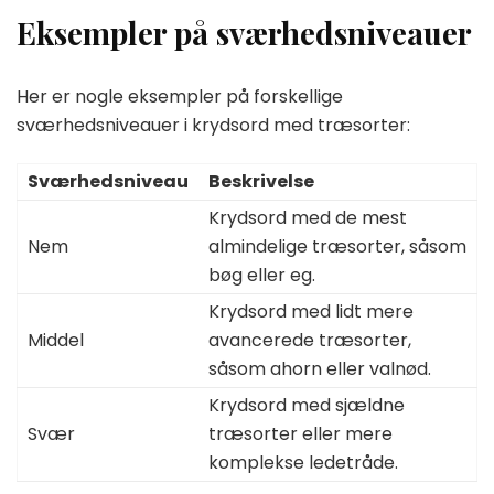
Eksempler på sværhedsniveauer
Her er nogle eksempler på forskellige
sværhedsniveauer i krydsord med træsorter:
Sværhedsniveau
Beskrivelse
Krydsord med de mest
Nem
almindelige træsorter, såsom
bøg eller eg.
Krydsord med lidt mere
Middel
avancerede træsorter,
såsom ahorn eller valnød.
Krydsord med sjældne
Svær
træsorter eller mere
komplekse ledetråde.