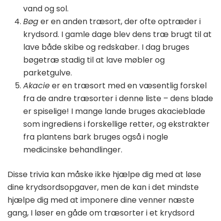
vand og sol.
Bøg
er en anden træsort, der ofte optræder i
krydsord. I gamle dage blev dens træ brugt til at
lave både skibe og redskaber. I dag bruges
bøgetræ stadig til at lave møbler og
parketgulve.
Akacie
er en træsort med en væsentlig forskel
fra de andre træsorter i denne liste – dens blade
er spiselige! I mange lande bruges akacieblade
som ingrediens i forskellige retter, og ekstrakter
fra plantens bark bruges også i nogle
medicinske behandlinger.
Disse trivia kan måske ikke hjælpe dig med at løse
dine krydsordsopgaver, men de kan i det mindste
hjælpe dig med at imponere dine venner næste
gang, I løser en gåde om træsorter i et krydsord