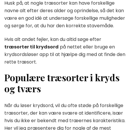
Husk på, at nogle træsorter kan have forskellige
navne alt efter deres alder og oprindelse, så det kan
være en god idé at undersøge forskellige muligheder
og sørge for, at du har den korrekte stavemåde.
Hvis alt andet fejler, kan du altid søge efter
træsorter til krydsord
på nettet eller bruge en
krydsordsløser app til at hjælpe dig med at finde den
rette træsort.
Populære træsorter i kryds
og tværs
Når du løser krydsord, vil du ofte støde på forskellige
træsorter, der kan være svære at identificere, især
hvis du ikke er bekendt med træernes karakteristika.
Her vil jeg præsentere dig for nogle af de mest