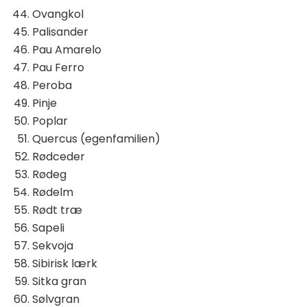
Ovangkol
Palisander
Pau Amarelo
Pau Ferro
Peroba
Pinje
Poplar
Quercus (egenfamilien)
Rødceder
Rødeg
Rødelm
Rødt træ
Sapeli
Sekvoja
Sibirisk lærk
Sitka gran
Sølvgran