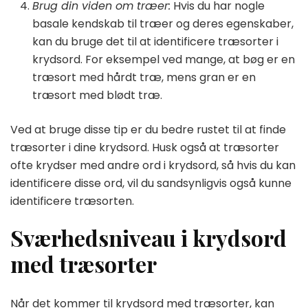
Brug din viden om træer:
Hvis du har nogle
basale kendskab til træer og deres egenskaber,
kan du bruge det til at identificere træsorter i
krydsord. For eksempel ved mange, at bøg er en
træsort med hårdt træ, mens gran er en
træsort med blødt træ.
Ved at bruge disse tip er du bedre rustet til at finde
træsorter i dine krydsord. Husk også at træsorter
ofte krydser med andre ord i krydsord, så hvis du kan
identificere disse ord, vil du sandsynligvis også kunne
identificere træsorten.
Sværhedsniveau i krydsord
med træsorter
Når det kommer til krydsord med træsorter, kan