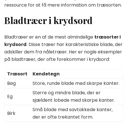
ressource for at få mere information om træsorten.
Bladtræer i krydsord
Bladtræer er en af de mest almindelige
træsorter i
krydsord
. Disse træer har karakteristiske blade, der
adskiller dem fra nåletræer. Her er nogle eksempler
på bladtræer, der ofte forekommer i krydsord:
Træsort
Kendetegn
Bøg
Store, runde blade med skarpe kanter.
Større og mindre blade, der er
Eg
sjældent lobede med skarpe kanter.
Små blade med savtakkede kanter,
Birk
der er ofte trekantet form.