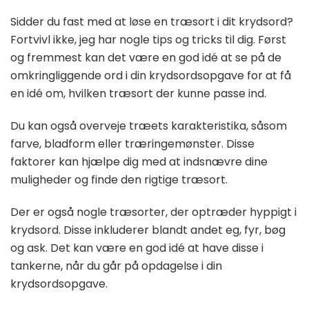
Sidder du fast med at løse en træsort i dit krydsord?
Fortvivl ikke, jeg har nogle tips og tricks til dig. Først
og fremmest kan det være en god idé at se på de
omkringliggende ord i din krydsordsopgave for at få
en idé om, hvilken træsort der kunne passe ind.
Du kan også overveje træets karakteristika, såsom
farve, bladform eller træringemønster. Disse
faktorer kan hjælpe dig med at indsnævre dine
muligheder og finde den rigtige træsort.
Der er også nogle træsorter, der optræder hyppigt i
krydsord. Disse inkluderer blandt andet eg, fyr, bøg
og ask. Det kan være en god idé at have disse i
tankerne, når du går på opdagelse i din
krydsordsopgave.