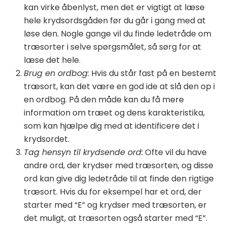
kan virke åbenlyst, men det er vigtigt at læse
hele krydsordsgåden før du går i gang med at
løse den. Nogle gange vil du finde ledetråde om
træsorter i selve spørgsmålet, så sørg for at
læse det hele.
Brug en ordbog:
Hvis du står fast på en bestemt
træsort, kan det være en god ide at slå den op i
en ordbog. På den måde kan du få mere
information om træet og dens karakteristika,
som kan hjælpe dig med at identificere det i
krydsordet.
Tag hensyn til krydsende ord:
Ofte vil du have
andre ord, der krydser med træsorten, og disse
ord kan give dig ledetråde til at finde den rigtige
træsort. Hvis du for eksempel har et ord, der
starter med “E” og krydser med træsorten, er
det muligt, at træsorten også starter med “E”.