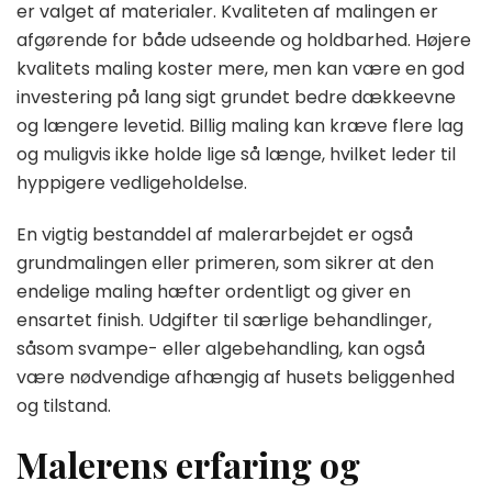
er valget af materialer. Kvaliteten af malingen er
afgørende for både udseende og holdbarhed. Højere
kvalitets maling koster mere, men kan være en god
investering på lang sigt grundet bedre dækkeevne
og længere levetid. Billig maling kan kræve flere lag
og muligvis ikke holde lige så længe, hvilket leder til
hyppigere vedligeholdelse.
En vigtig bestanddel af malerarbejdet er også
grundmalingen eller primeren, som sikrer at den
endelige maling hæfter ordentligt og giver en
ensartet finish. Udgifter til særlige behandlinger,
såsom svampe- eller algebehandling, kan også
være nødvendige afhængig af husets beliggenhed
og tilstand.
Malerens erfaring og