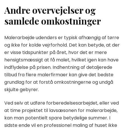
Andre overvejelser og
samlede omkostninger
Malerarbejde udendørs er typisk afhængig af tørre
og ikke for kolde vejrforhold. Det kan betyde, at der
er visse tidspunkter på året, hvor det er mere
hensigtsmæssigt at få malet, hvilket igen kan have
indflydelse på prisen. Indhentning af detaljerede
tilbud fra flere malerfirmaer kan give det bedste
grundlag for at forstå omkostningerne og undgå
skjulte gebyrer.
Ved selv at udføre forberedelsesarbejdet, eller ved
at time projektet til lavsæsonen for malerarbejde,
kan man potentielt spare betydelige summer. I
sidste ende vil en professionel maling af huset ikke