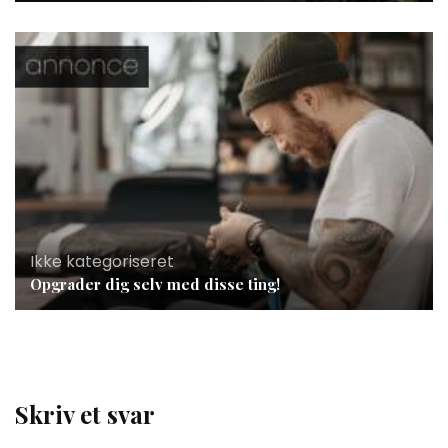
Ikke kategoriseret
Opgrader dig selv med disse ting!
Skriv et svar