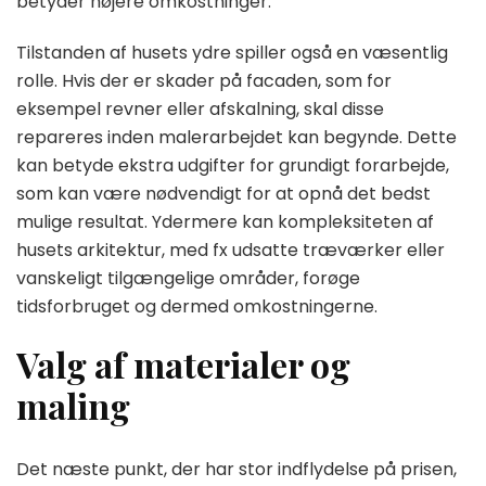
betyder højere omkostninger.
Tilstanden af husets ydre spiller også en væsentlig
rolle. Hvis der er skader på facaden, som for
eksempel revner eller afskalning, skal disse
repareres inden malerarbejdet kan begynde. Dette
kan betyde ekstra udgifter for grundigt forarbejde,
som kan være nødvendigt for at opnå det bedst
mulige resultat. Ydermere kan kompleksiteten af
husets arkitektur, med fx udsatte træværker eller
vanskeligt tilgængelige områder, forøge
tidsforbruget og dermed omkostningerne.
Valg af materialer og
maling
Det næste punkt, der har stor indflydelse på prisen,