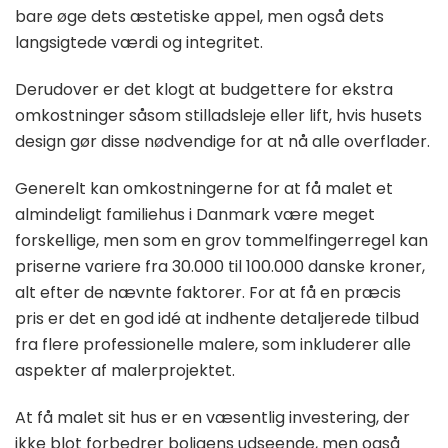
bare øge dets æstetiske appel, men også dets
langsigtede værdi og integritet.
Derudover er det klogt at budgettere for ekstra
omkostninger såsom stilladsleje eller lift, hvis husets
design gør disse nødvendige for at nå alle overflader.
Generelt kan omkostningerne for at få malet et
almindeligt familiehus i Danmark være meget
forskellige, men som en grov tommelfingerregel kan
priserne variere fra 30.000 til 100.000 danske kroner,
alt efter de nævnte faktorer. For at få en præcis
pris er det en god idé at indhente detaljerede tilbud
fra flere professionelle malere, som inkluderer alle
aspekter af malerprojektet.
At få malet sit hus er en væsentlig investering, der
ikke blot forbedrer boligens udseende, men også