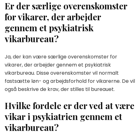
Er der særlige overenskomster
for vikarer, der arbejder
gennem et psykiatrisk
vikarbureau?
Ja, der kan være særlige overenskomster for
vikarer, der arbejder gennem et psykiatrisk
vikarbureau. Disse overenskomster vil normalt
fastsætte løn- og arbejdsforhold for vikarerne. De vil
også beskrive de krav, der stilles til bureauet.
Hvilke fordele er der ved at være
vikar i psykiatrien gennem et
vikarbureau?