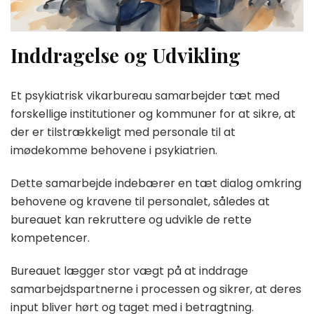
Inddragelse og Udvikling
Et psykiatrisk vikarbureau samarbejder tæt med
forskellige institutioner og kommuner for at sikre, at
der er tilstrækkeligt med personale til at
imødekomme behovene i psykiatrien.
Dette samarbejde indebærer en tæt dialog omkring
behovene og kravene til personalet, således at
bureauet kan rekruttere og udvikle de rette
kompetencer.
Bureauet lægger stor vægt på at inddrage
samarbejdspartnerne i processen og sikrer, at deres
input bliver hørt og taget med i betragtning.