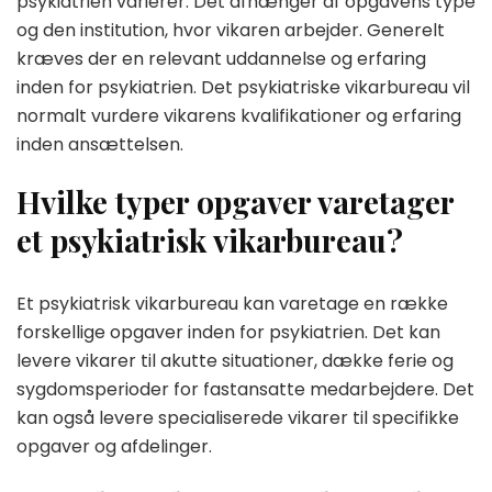
psykiatrien varierer. Det afhænger af opgavens type
og den institution, hvor vikaren arbejder. Generelt
kræves der en relevant uddannelse og erfaring
inden for psykiatrien. Det psykiatriske vikarbureau vil
normalt vurdere vikarens kvalifikationer og erfaring
inden ansættelsen.
Hvilke typer opgaver varetager
et psykiatrisk vikarbureau?
Et psykiatrisk vikarbureau kan varetage en række
forskellige opgaver inden for psykiatrien. Det kan
levere vikarer til akutte situationer, dække ferie og
sygdomsperioder for fastansatte medarbejdere. Det
kan også levere specialiserede vikarer til specifikke
opgaver og afdelinger.