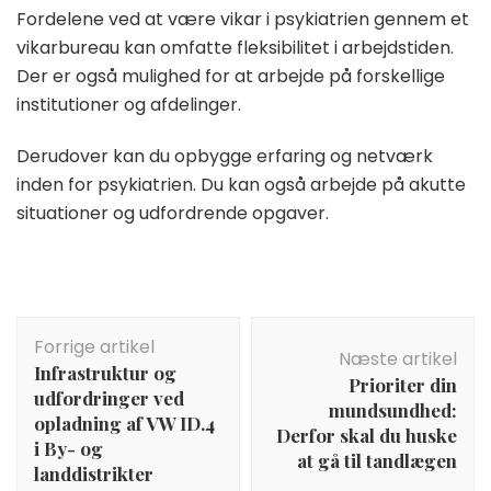
Fordelene ved at være vikar i psykiatrien gennem et
vikarbureau kan omfatte fleksibilitet i arbejdstiden.
Der er også mulighed for at arbejde på forskellige
institutioner og afdelinger.
Derudover kan du opbygge erfaring og netværk
inden for psykiatrien. Du kan også arbejde på akutte
situationer og udfordrende opgaver.
Indlægsnavigation
Forrige artikel
Næste artikel
Infrastruktur og
Prioriter din
udfordringer ved
mundsundhed:
opladning af VW ID.4
Derfor skal du huske
i By- og
at gå til tandlægen
landdistrikter