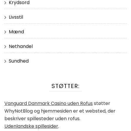
Krydsord
Livsstil
Mænd
Nethandel
Sundhed
STØTTER:
Vanguard Danmark Casino uden Rofus
støtter
WhyNotBlog og hjemmesiden er et websted, der
beskriver spillesteder uden rofus.
Udenlandske spillesider
.