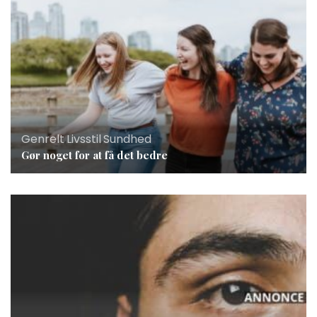
Genrelt
,
Livsstil
,
Sundhed
Gør noget for at få det bedre