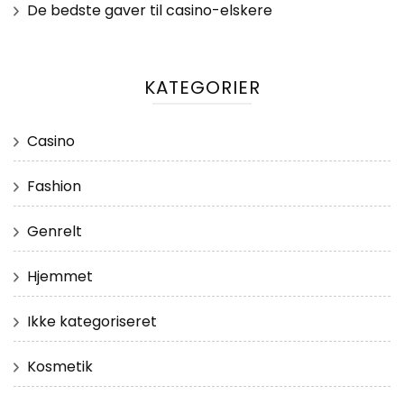
De bedste gaver til casino-elskere
KATEGORIER
Casino
Fashion
Genrelt
Hjemmet
Ikke kategoriseret
Kosmetik