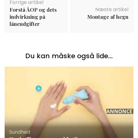
Forrige artikel
Næste artikel
Forstå ÅOP og dets
indvirkning på
Montage af hegn
låneudgifter
Du kan måske også lide...
Sundhed