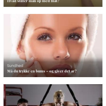
Hvad stiller man op med fnat?
Sundhed
Må du trykke en bums – og giver det ar?