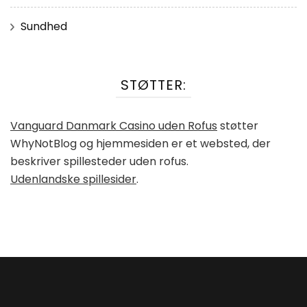
Sundhed
STØTTER:
Vanguard Danmark Casino uden Rofus
støtter
WhyNotBlog og hjemmesiden er et websted, der
beskriver spillesteder uden rofus.
Udenlandske spillesider
.