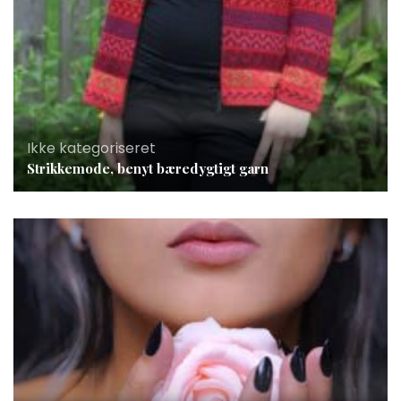
Ikke kategoriseret
Strikkemode, benyt bæredygtigt garn