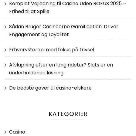
Komplet Vejledning til Casino Uden ROFUS 2025 –
Frihed til at Spille
Sådan Bruger Casinoerne Gamification: Driver
Engagement og Loyalitet
Erhvervsterapi med fokus på trivsel
Afslapning efter en lang ridetur? Slots er en
underholdende løsning
De bedste gaver til casino-elskere
KATEGORIER
Casino