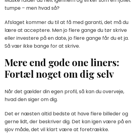
Måske falder du helt igennem og virker som en fjollet
tumpe – men hvad så?
Afslaget kommer du til at få med garanti, det må du
lære at acceptere. Men jo flere gange du tør skrive
eller investere på en date, jo flere gange får du et ja.
Så vær ikke bange for at skrive.
Mere end gode one liners:
Fortæl noget om dig selv
Når det gælder din egen profil, så kan du overveje,
hvad den siger om dig.
Det er næsten altid bedste at have flere billeder og
gerne lidt, der beskriver dig. Det kan igen være på en
sjov måde, det vil klart være at foretrække.