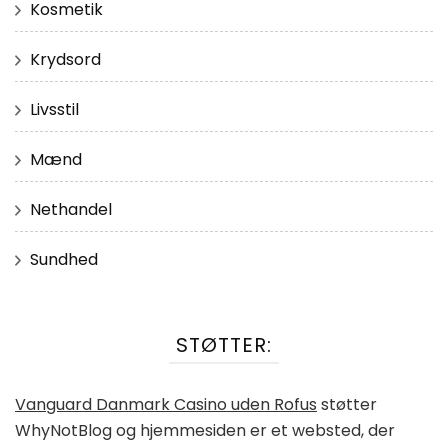
Kosmetik
Krydsord
Livsstil
Mænd
Nethandel
Sundhed
STØTTER:
Vanguard Danmark Casino uden Rofus
støtter
WhyNotBlog og hjemmesiden er et websted, der