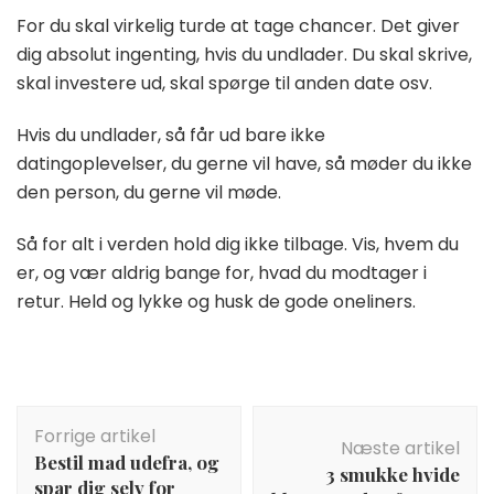
For du skal virkelig turde at tage chancer. Det giver
dig absolut ingenting, hvis du undlader. Du skal skrive,
skal investere ud, skal spørge til anden date osv.
Hvis du undlader, så får ud bare ikke
datingoplevelser, du gerne vil have, så møder du ikke
den person, du gerne vil møde.
Så for alt i verden hold dig ikke tilbage. Vis, hvem du
er, og vær aldrig bange for, hvad du modtager i
retur. Held og lykke og husk de gode oneliners.
Indlægsnavigation
Forrige artikel
Næste artikel
Bestil mad udefra, og
3 smukke hvide
spar dig selv for