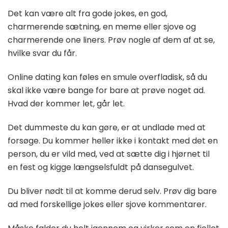
Det kan være alt fra gode jokes, en god,
charmerende sætning, en meme eller sjove og
charmerende one liners. Prøv nogle af dem af at se,
hvilke svar du får.
Online dating kan føles en smule overfladisk, så du
skal ikke være bange for bare at prøve noget ad.
Hvad der kommer let, går let.
Det dummeste du kan gøre, er at undlade med at
forsøge. Du kommer heller ikke i kontakt med det en
person, du er vild med, ved at sætte dig i hjørnet til
en fest og kigge længselsfuldt på dansegulvet.
Du bliver nødt til at komme derud selv. Prøv dig bare
ad med forskellige jokes eller sjove kommentarer.