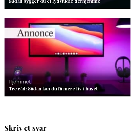
Sådan bygger du et lydstudie derhjemme
Hjemmet
Tre råd: Sådan kan du få mere liv i huset
Skriv et svar