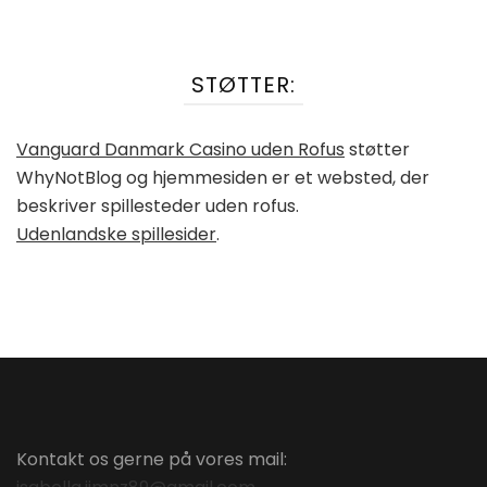
STØTTER:
Vanguard Danmark Casino uden Rofus
støtter
WhyNotBlog og hjemmesiden er et websted, der
beskriver spillesteder uden rofus.
Udenlandske spillesider
.
Kontakt os gerne på vores mail: