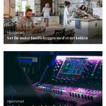
Hjemmet
Sæt fut under familiehyggen med et nyt køkken
Hjemmet