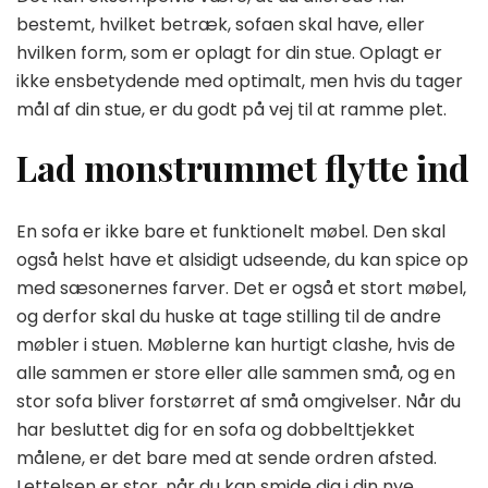
bestemt, hvilket betræk, sofaen skal have, eller
hvilken form, som er oplagt for din stue. Oplagt er
ikke ensbetydende med optimalt, men hvis du tager
mål af din stue, er du godt på vej til at ramme plet.
Lad monstrummet flytte ind
En sofa er ikke bare et funktionelt møbel. Den skal
også helst have et alsidigt udseende, du kan spice op
med sæsonernes farver. Det er også et stort møbel,
og derfor skal du huske at tage stilling til de andre
møbler i stuen. Møblerne kan hurtigt clashe, hvis de
alle sammen er store eller alle sammen små, og en
stor sofa bliver forstørret af små omgivelser. Når du
har besluttet dig for en sofa og dobbelttjekket
målene, er det bare med at sende ordren afsted.
Lettelsen er stor, når du kan smide dig i din nye