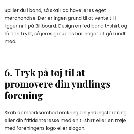
Spiller du i band, så skal i da have jeres eget
merchandise. Der er ingen grund til at vente til i
ligger nr 1 på Billboard. Design en fed band t-shirt og
få den trykt, så jeres groupies har noget at gå rundt
med.
6. Tryk på tøj til at
promovere din yndlings
forening
Skab opmærksomhed omkring din yndlingsforening
eller din fritidsinteresse med en t-shirt eller en trøje
med foreningens logo eller slogan.