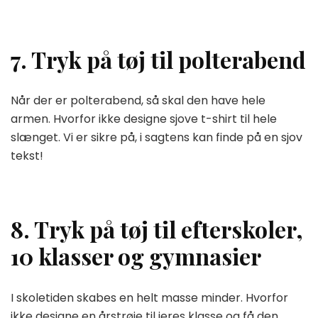
7. Tryk på tøj til polterabend
Når der er polterabend, så skal den have hele
armen. Hvorfor ikke designe sjove t-shirt til hele
slænget. Vi er sikre på, i sagtens kan finde på en sjov
tekst!
8. Tryk på tøj til efterskoler,
10 klasser og gymnasier
I skoletiden skabes en helt masse minder. Hvorfor
ikke designe en årstrøje til jeres klasse og få den