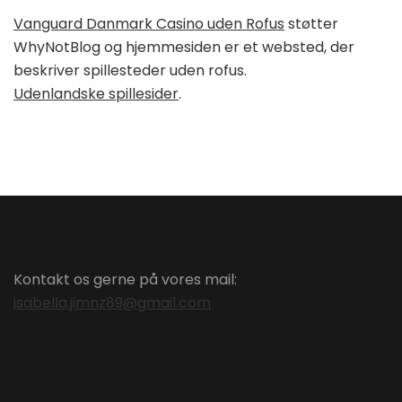
Vanguard Danmark Casino uden Rofus
støtter
WhyNotBlog og hjemmesiden er et websted, der
beskriver spillesteder uden rofus.
Udenlandske spillesider
.
Kontakt os gerne på vores mail:
isabella.jimnz89@gmail.com